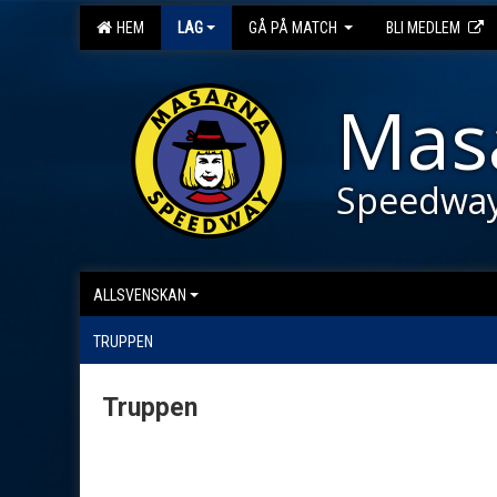
HEM
LAG
GÅ PÅ MATCH
BLI MEDLEM
Mas
Speedwa
ALLSVENSKAN
TRUPPEN
Truppen