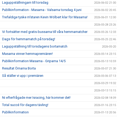
Laguppställningarn till torsdag
2026-06-02 21:00
Publikinformation - Masarna - Valsarna torsdag 4 juni
2026-06-02 20:45
Trefaldige tyske m'staren Kevin Wölbert klar för Masarna!
2026-06-01 12:00
2026-05-28 23:26
Vi fortsätter med gratis-bussarna till våra hemmamatcher
2026-05-26 12:33
Dags för hemmamatch på torsdag!
2026-05-25 22:46
Laguppställning till torsdagens bortamatch
2026-05-20
Masarna vinner hemmapremiären!
2026-05-14 23:15
Publikinformation Masarna - Griparna 14/5
2026-05-13 10:59
Resultat Örnarna Borta
2026-05-07 21:30
Så ställer vi upp i premiären
2026-05-06 07:13
2026-03-29 19:32
2026-03-13 15:15
Ni efterfrågade mer Isracing, här kommer det!
2026-02-08 18:09
Total succé för dagens tävling!
2026-01-16 23:15
Publikinformation
2026-01-13 20:56