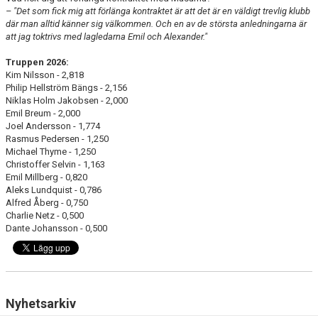
– "Det som fick mig att förlänga kontraktet är att det är en väldigt trevlig klubb
där man alltid känner sig välkommen. Och en av de största anledningarna är
att jag toktrivs med lagledarna Emil och Alexander."
Truppen 2026:
Kim Nilsson - 2,818
Philip Hellström Bängs - 2,156
Niklas Holm Jakobsen - 2,000
Emil Breum - 2,000
Joel Andersson - 1,774
Rasmus Pedersen - 1,250
Michael Thyme - 1,250
Christoffer Selvin - 1,163
Emil Millberg - 0,820
Aleks Lundquist - 0,786
Alfred Åberg - 0,750
Charlie Netz - 0,500
Dante Johansson - 0,500
Nyhetsarkiv