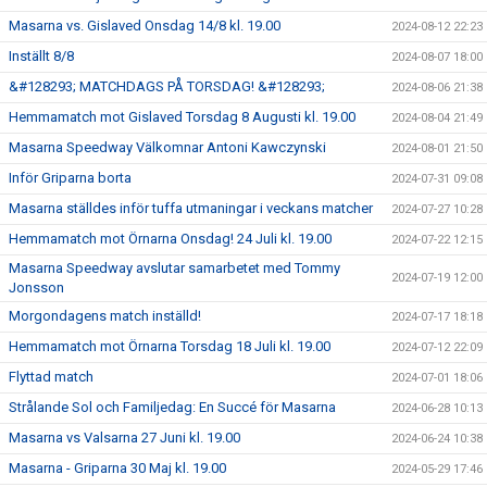
Masarna vs. Gislaved Onsdag 14/8 kl. 19.00
2024-08-12 22:23
Inställt 8/8
2024-08-07 18:00
&#128293; MATCHDAGS PÅ TORSDAG! &#128293;
2024-08-06 21:38
Hemmamatch mot Gislaved Torsdag 8 Augusti kl. 19.00
2024-08-04 21:49
Masarna Speedway Välkomnar Antoni Kawczynski
2024-08-01 21:50
Inför Griparna borta
2024-07-31 09:08
Masarna ställdes inför tuffa utmaningar i veckans matcher
2024-07-27 10:28
Hemmamatch mot Örnarna Onsdag! 24 Juli kl. 19.00
2024-07-22 12:15
Masarna Speedway avslutar samarbetet med Tommy
2024-07-19 12:00
Jonsson
Morgondagens match inställd!
2024-07-17 18:18
Hemmamatch mot Örnarna Torsdag 18 Juli kl. 19.00
2024-07-12 22:09
Flyttad match
2024-07-01 18:06
Strålande Sol och Familjedag: En Succé för Masarna
2024-06-28 10:13
Masarna vs Valsarna 27 Juni kl. 19.00
2024-06-24 10:38
Masarna - Griparna 30 Maj kl. 19.00
2024-05-29 17:46