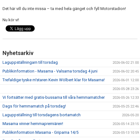
Det här vill du inte missa – ta med hela gänget och fyll Motorstadion!
Nu kör vi!
Nyhetsarkiv
Laguppställningarn till torsdag
2026-06-02 21:00
Publikinformation - Masarna - Valsarna torsdag 4 juni
2026-06-02 20:45
Trefaldige tyske m'staren Kevin Wölbert klar för Masarna!
2026-06-01 12:00
2026-05-28 23:26
Vi fortsätter med gratis-bussarna till våra hemmamatcher
2026-05-26 12:33
Dags för hemmamatch på torsdag!
2026-05-25 22:46
Laguppställning till torsdagens bortamatch
2026-05-20
Masarna vinner hemmapremiären!
2026-05-14 23:15
Publikinformation Masarna - Griparna 14/5
2026-05-13 10:59