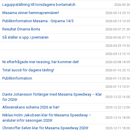
Laguppställning till torsdagens bortamatch
2026-05-20
Masarna vinner hemmapremiären!
2026-05-14 23:15
Publikinformation Masarna - Griparna 14/5
2026-05-13 10:59
Resultat Örnarna Borta
2026-05-07 21:30
Så ställer vi upp i premiären
2026-05-06 07:13
2026-03-29 19:32
2026-03-13 15:15
Ni efterfrågade mer Isracing, här kommer det!
2026-02-08 18:09
Total succé för dagens tävling!
2026-01-16 23:15
Publikinformation
2026-01-13 20:56
2026-01-13 10:01
Dante Johansson förlänger med Masarna Speedway – klar
2025-12-22 16:00
för 2026!
Allsvenskans schema 2026 är här!
2025-12-22 12:00
Niklas Holm Jakobsen klar för Masarna Speedway –
2025-12-16 18:00
ansluter inför säsongen 2026!
Christoffer Selvin klar för Masarna Speedway 2026!
2025-12-11 18:00