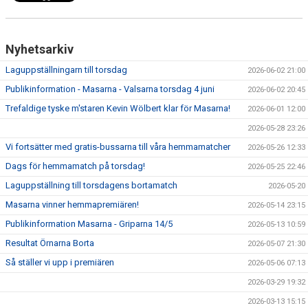
Nyhetsarkiv
Laguppställningarn till torsdag
2026-06-02 21:00
Publikinformation - Masarna - Valsarna torsdag 4 juni
2026-06-02 20:45
Trefaldige tyske m'staren Kevin Wölbert klar för Masarna!
2026-06-01 12:00
2026-05-28 23:26
Vi fortsätter med gratis-bussarna till våra hemmamatcher
2026-05-26 12:33
Dags för hemmamatch på torsdag!
2026-05-25 22:46
Laguppställning till torsdagens bortamatch
2026-05-20
Masarna vinner hemmapremiären!
2026-05-14 23:15
Publikinformation Masarna - Griparna 14/5
2026-05-13 10:59
Resultat Örnarna Borta
2026-05-07 21:30
Så ställer vi upp i premiären
2026-05-06 07:13
2026-03-29 19:32
2026-03-13 15:15