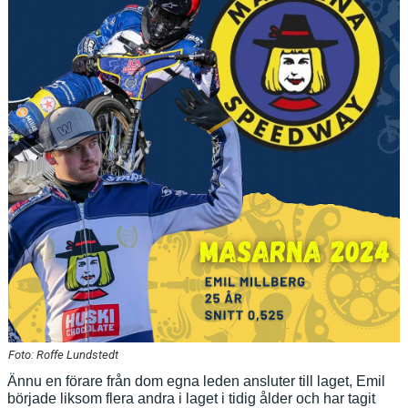
BILDGALLERI
DOKUMENT
Foto: Roffe Lundstedt
Ännu en förare från dom egna leden ansluter till laget, Emil
började liksom flera andra i laget i tidig ålder och har tagit