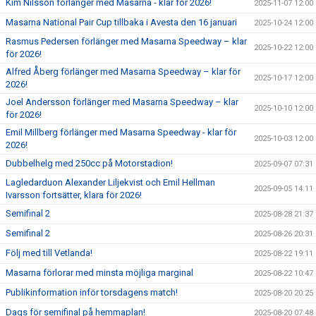
Kim Nilsson förlänger med Masarna - klar för 2026!
2025-11-07 12:00
Masarna National Pair Cup tillbaka i Avesta den 16 januari
2025-10-24 12:00
Rasmus Pedersen förlänger med Masarna Speedway – klar
2025-10-22 12:00
för 2026!
Alfred Åberg förlänger med Masarna Speedway – klar för
2025-10-17 12:00
2026!
Joel Andersson förlänger med Masarna Speedway – klar
2025-10-10 12:00
för 2026!
Emil Millberg förlänger med Masarna Speedway - klar för
2025-10-03 12:00
2026!
Dubbelhelg med 250cc på Motorstadion!
2025-09-07 07:31
Lagledarduon Alexander Liljekvist och Emil Hellman
2025-09-05 14:11
Ivarsson fortsätter, klara för 2026!
Semifinal 2
2025-08-28 21:37
Semifinal 2
2025-08-26 20:31
Följ med till Vetlanda!
2025-08-22 19:11
Masarna förlorar med minsta möjliga marginal
2025-08-22 10:47
Publikinformation inför torsdagens match!
2025-08-20 20:25
Dags för semifinal på hemmaplan!
2025-08-20 07:48