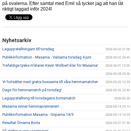
på ovalerna. Efter samtal med Emil så tycker jag att han lät
riktigt taggad inför 2024!
Nyhetsarkiv
Laguppställningarn till torsdag
2026-06-02 21:00
Publikinformation - Masarna - Valsarna torsdag 4 juni
2026-06-02 20:45
Trefaldige tyske m'staren Kevin Wölbert klar för Masarna!
2026-06-01 12:00
2026-05-28 23:26
Vi fortsätter med gratis-bussarna till våra hemmamatcher
2026-05-26 12:33
Dags för hemmamatch på torsdag!
2026-05-25 22:46
Laguppställning till torsdagens bortamatch
2026-05-20
Masarna vinner hemmapremiären!
2026-05-14 23:15
Publikinformation Masarna - Griparna 14/5
2026-05-13 10:59
Resultat Örnarna Borta
2026-05-07 21:30
Så ställer vi upp i premiären