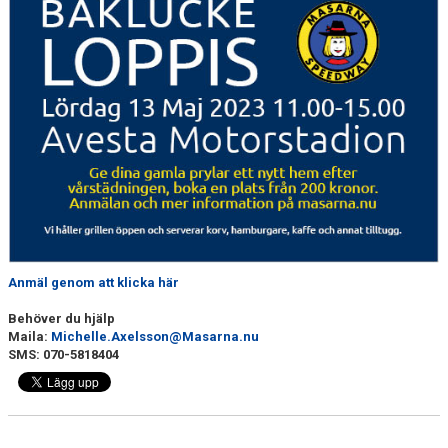
BILDGALLERI
DOKUMENT
Anmäl genom att klicka här
Behöver du hjälp
Maila:
Michelle.Axelsson@Masarna.nu
SMS: 070-5818404