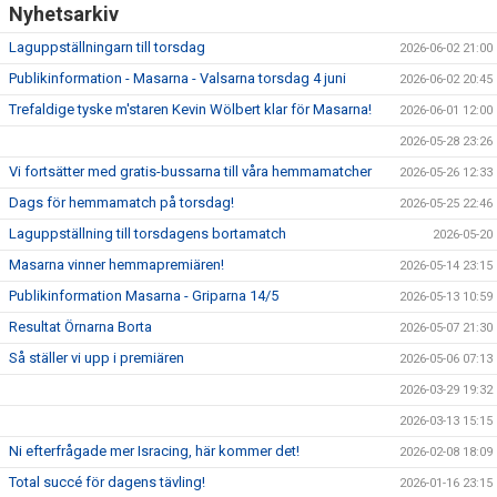
Nyhetsarkiv
Laguppställningarn till torsdag
2026-06-02 21:00
Publikinformation - Masarna - Valsarna torsdag 4 juni
2026-06-02 20:45
Trefaldige tyske m'staren Kevin Wölbert klar för Masarna!
2026-06-01 12:00
2026-05-28 23:26
Vi fortsätter med gratis-bussarna till våra hemmamatcher
2026-05-26 12:33
Dags för hemmamatch på torsdag!
2026-05-25 22:46
Laguppställning till torsdagens bortamatch
2026-05-20
Masarna vinner hemmapremiären!
2026-05-14 23:15
Publikinformation Masarna - Griparna 14/5
2026-05-13 10:59
Resultat Örnarna Borta
2026-05-07 21:30
Så ställer vi upp i premiären
2026-05-06 07:13
2026-03-29 19:32
2026-03-13 15:15
Ni efterfrågade mer Isracing, här kommer det!
2026-02-08 18:09
Total succé för dagens tävling!
2026-01-16 23:15